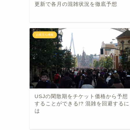
更新で各月の混雑状況を徹底予想
お役立ち情報
USJの閑散期をチケット価格から予想
することができる!? 混雑を回避するに
は