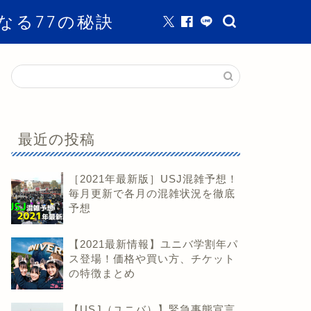
なる77の秘訣
最近の投稿
［2021年最新版］USJ混雑予想！
毎月更新で各月の混雑状況を徹底
予想
【2021最新情報】ユニバ学割年パ
ス登場！価格や買い方、チケット
の特徴まとめ
【USJ（ユニバ）】緊急事態宣言