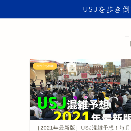
USJを歩き
―
お役立ち情報
［2021年最新版］USJ混雑予想！毎月