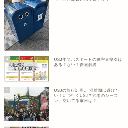
4
USJ年間パスポートの障害者割引は
ある？ない？徹底解説
5
USJの旅行計画… 混雑期は避けた
い！いつ行くUSJ？穴場のシーズ
ン、空いてる曜日は？