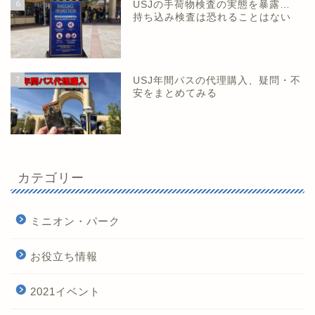
6
USJの手荷物検査の実態を暴露…
持ち込み検査は恐れることはない
7
USJ年間パスの代理購入、疑問・不
安をまとめてみる
カテゴリー
ミニオン・パーク
お役立ち情報
2021イベント