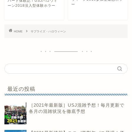
バート体験記！USJハロウィ
ー
ーン2018没入型体験ホラー
HOME
サプライズ・ハロウィーン
最近の投稿
［2021年最新版］USJ混雑予想！毎月更新で
各月の混雑状況を徹底予想