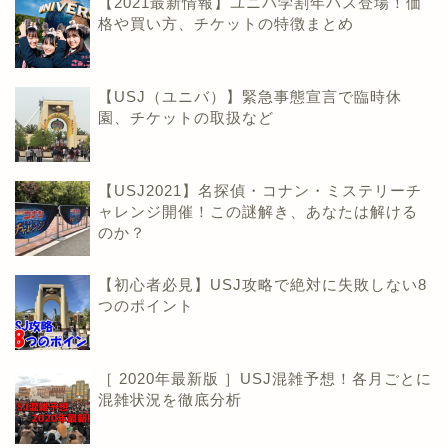
【2021最新情報】ユニバ学割年パス登場！価
格や買い方、チケットの特徴まとめ
【USJ（ユニバ）】緊急事態宣言で臨時休
園、チケットの取扱など
【USJ2021】名探偵・コナン・ミステリーチ
ャレンジ開催！この謎解き、あなたは解ける
のか？
【初心者必見】USJ攻略で絶対に失敗しない8
つのポイント
［ 2020年最新版 ］USJ混雑予想！各月ごとに
混雑状況を徹底分析