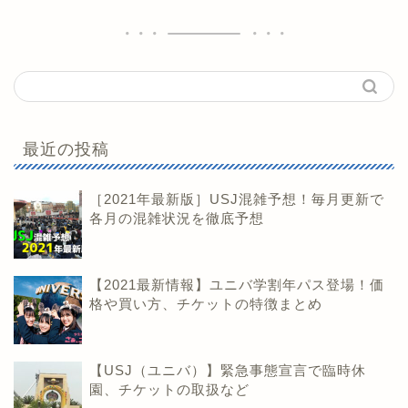
最近の投稿
［2021年最新版］USJ混雑予想！毎月更新で
各月の混雑状況を徹底予想
【2021最新情報】ユニバ学割年パス登場！価
格や買い方、チケットの特徴まとめ
【USJ（ユニバ）】緊急事態宣言で臨時休
園、チケットの取扱など