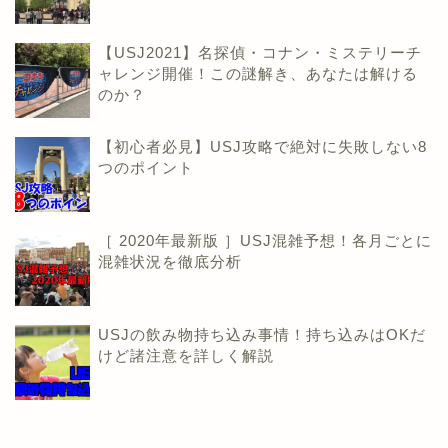
【USJ2021】名探偵・コナン・ミステリーチ
ャレンジ開催！この謎解き、あなたは解ける
のか？
【初心者必見】USJ攻略で絶対に失敗しない8
つのポイント
［ 2020年最新版 ］USJ混雑予想！各月ごとに
混雑状況を徹底分析
USJの飲み物持ち込み事情！持ち込みはOKだ
けど諸注意を詳しく解説