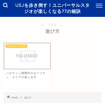
USJを歩き倒す！ユニバーサルスタ
ジオが楽しくなる77の秘訣
― TAG ―
遊び方
大人ハロウィーン2018
ハロウィン期間中のセーフテ
ィ・エリアの楽しみ方
HOME
遊び方