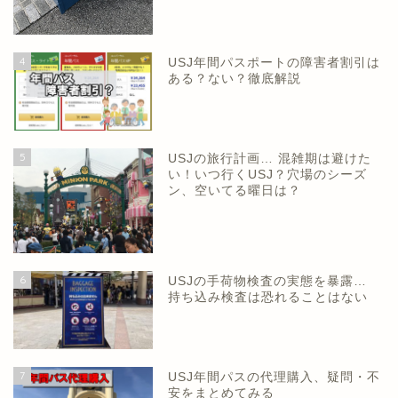
4
USJ年間パスポートの障害者割引は
ある？ない？徹底解説
5
USJの旅行計画… 混雑期は避けた
い！いつ行くUSJ？穴場のシーズ
ン、空いてる曜日は？
6
USJの手荷物検査の実態を暴露…
持ち込み検査は恐れることはない
7
USJ年間パスの代理購入、疑問・不
安をまとめてみる