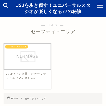
USJを歩き倒す！ユニバーサルスタ
ジオが楽しくなる77の秘訣
― TAG ―
セーフティ・エリア
大人ハロウィーン2018
ハロウィン期間中のセーフテ
ィ・エリアの楽しみ方
HOME
セーフティ・エリア