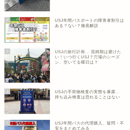
4
USJ年間パスポートの障害者割引は
ある？ない？徹底解説
5
USJの旅行計画… 混雑期は避けた
い！いつ行くUSJ？穴場のシーズ
ン、空いてる曜日は？
6
USJの手荷物検査の実態を暴露…
持ち込み検査は恐れることはない
7
USJ年間パスの代理購入、疑問・不
安をまとめてみる