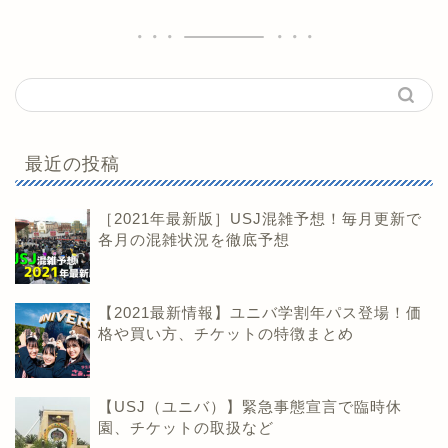
最近の投稿
［2021年最新版］USJ混雑予想！毎月更新で
各月の混雑状況を徹底予想
【2021最新情報】ユニバ学割年パス登場！価
格や買い方、チケットの特徴まとめ
【USJ（ユニバ）】緊急事態宣言で臨時休
園、チケットの取扱など