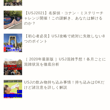
【USJ2021】名探偵・コナン・ミステリーチ
ャレンジ開催！この謎解き、あなたは解ける
のか？
【初心者必見】USJ攻略で絶対に失敗しない8
つのポイント
［ 2020年最新版 ］USJ混雑予想！各月ごとに
混雑状況を徹底分析
USJの飲み物持ち込み事情！持ち込みはOKだ
けど諸注意を詳しく解説