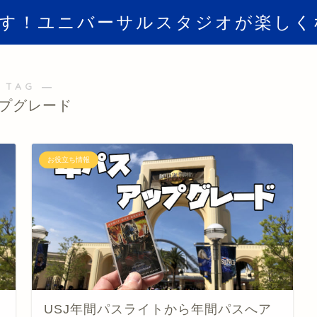
倒す！ユニバーサルスタジオが楽しく
 TAG ―
プグレード
お役立ち情報
USJ年間パスライトから年間パスへア