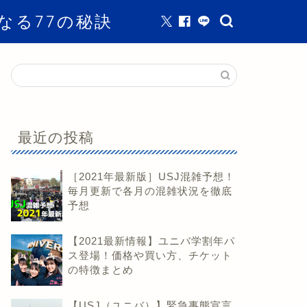
なる77の秘訣
最近の投稿
［2021年最新版］USJ混雑予想！
毎月更新で各月の混雑状況を徹底
予想
【2021最新情報】ユニバ学割年パ
ス登場！価格や買い方、チケット
の特徴まとめ
【USJ（ユニバ）】緊急事態宣言