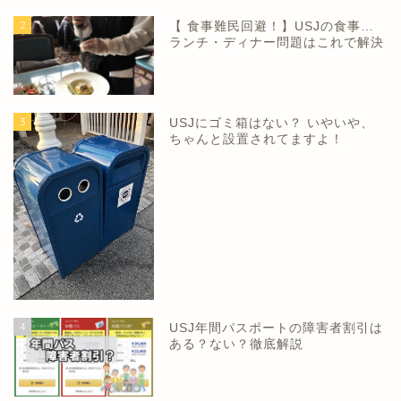
2
【 食事難民回避！】USJの食事…
ランチ・ディナー問題はこれで解決
3
USJにゴミ箱はない？ いやいや、
ちゃんと設置されてますよ！
4
USJ年間パスポートの障害者割引は
ある？ない？徹底解説