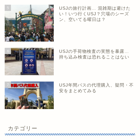
5
USJの旅行計画… 混雑期は避けた
い！いつ行くUSJ？穴場のシーズ
ン、空いてる曜日は？
6
USJの手荷物検査の実態を暴露…
持ち込み検査は恐れることはない
7
USJ年間パスの代理購入、疑問・不
安をまとめてみる
カテゴリー