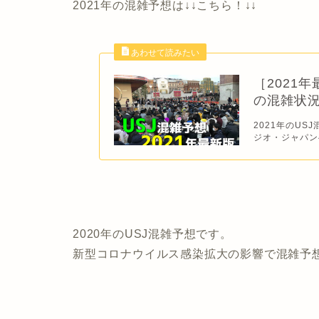
2021年の混雑予想は↓↓こちら！↓↓
［2021
の混雑状
2021年のUS
ジオ・ジャパン
2020年のUSJ混雑予想です。
新型コロナウイルス感染拡大の影響で混雑予