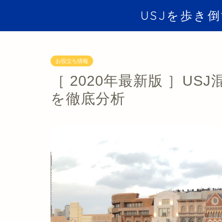
USJを歩き
お役立ち情報
［ 2020年最新版 ］U
を徹底分析