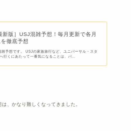
年最新版］USJ混雑予想！毎月更新で各月
況を徹底予想
J混雑予想です。 USJの家族旅行など、ユニバーサル・スタ
へ行くにあたって一番気になることは、パ...
想は、かなり難しくなってきました。