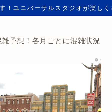
倒す！ユニバーサルスタジオが楽しく
SJ混雑予想！各月ごとに混雑状況
/