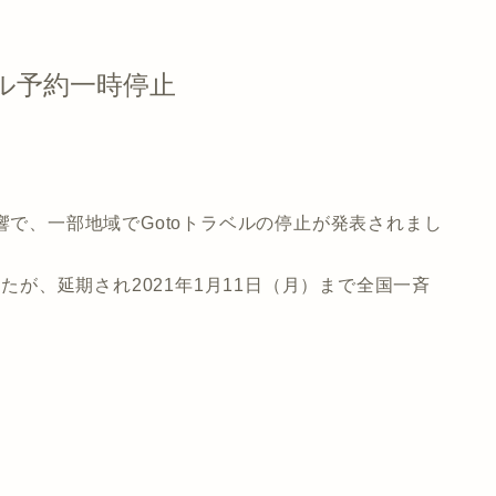
ベル予約一時停止
響で、一部地域でGotoトラベルの停止が発表されまし
したが、延期され2021年1月11日（月）まで全国一斉
。