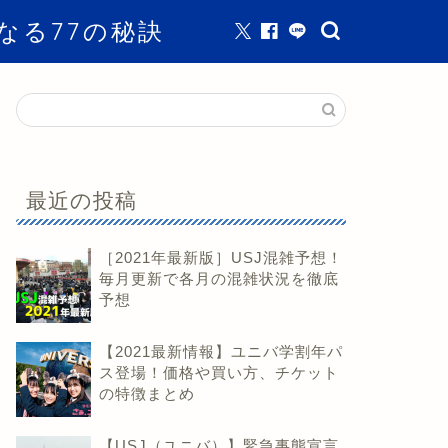
なる77の秘訣
最近の投稿
［2021年最新版］USJ混雑予想！
毎月更新で各月の混雑状況を徹底
予想
【2021最新情報】ユニバ学割年パ
ス登場！価格や買い方、チケット
の特徴まとめ
【USJ（ユニバ）】緊急事態宣言