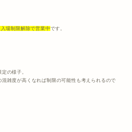
た入場制限解除で営業中
です。
限定の様子。
の混雑度が高くなれば制限の可能性も考えられるので